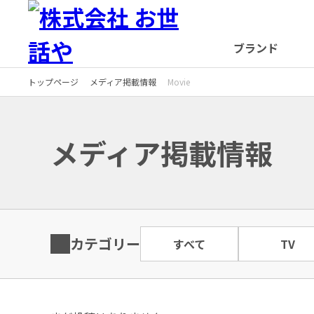
ブランド
トップページ
メディア掲載情報
Movie
メディア掲載情報
OSEWAYA
CSR
Ayatorie
カテゴリー
すべて
TV