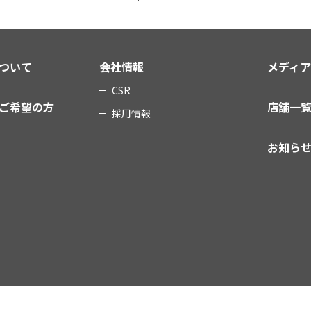
ついて
会社情報
メディ
CSR
ご希望の方
店舗一
採用情報
お知ら