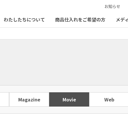
お知らせ
わたしたちについて
商品仕入れをご希望の方
メデ
LIMITED NUMBER
採用情報
elaia
Magazine
Movie
Web