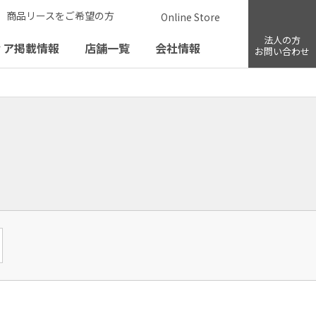
商品リースをご希望の方
Online Store
法人の方
ィア掲載情報
店舗一覧
会社情報
お問い合わせ
Suu her.
Mignon de Bijoux