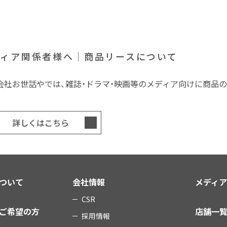
ディア関係者様へ｜商品リースについて
会社お世話やでは、雑誌・ドラマ・映画等のメディア向けに商品
詳しくはこちら
ついて
会社情報
メディ
CSR
ご希望の方
店舗一
採用情報