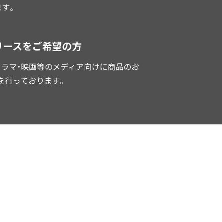
ます。
リースを
ご希望の方
ドラマ・映画等のメディア向けに商品のお
を行っております。