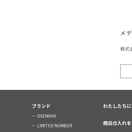
メ
株式
ブランド
わたしたちに
OSEWAYA
商品仕入れを
LIMITED NUMBER