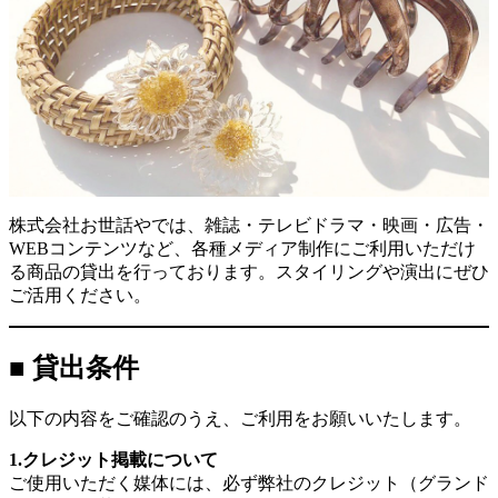
株式会社お世話やでは、雑誌・テレビドラマ・映画・広告・
WEBコンテンツなど、各種メディア制作にご利用いただけ
る商品の貸出を行っております。スタイリングや演出にぜひ
ご活用ください。
■ 貸出条件
以下の内容をご確認のうえ、ご利用をお願いいたします。
1.クレジット掲載について
ご使用いただく媒体には、必ず弊社のクレジット（グランド