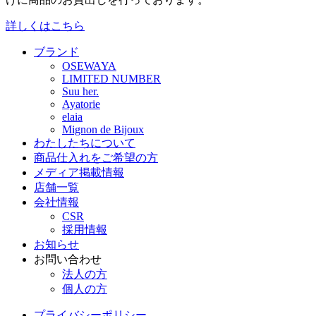
詳しくはこちら
ブランド
OSEWAYA
LIMITED NUMBER
Suu her.
Ayatorie
elaia
Mignon de Bijoux
わたしたちについて
商品仕入れをご希望の方
メディア掲載情報
店舗一覧
会社情報
CSR
採用情報
お知らせ
お問い合わせ
法人の方
個人の方
プライバシーポリシー